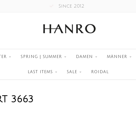
Since 2012
TER
SPRING | SUMMER
DAMEN
MÄNNER
LAST ITEMS
SALE
ROIDAL
T 3663