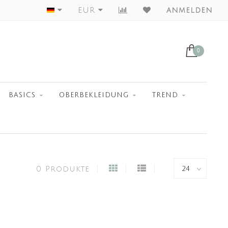
Worldwide Shipment
EUR
anmelden
0
BASICS
OBERBEKLEIDUNG
TREND
0 Produkte