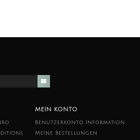
MEIN KONTO
nro
Benutzerkonto Information
ditions
Meine Bestellungen