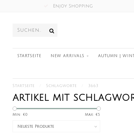
Enjoy Shopping
STARTSEITE
NEW ARRIVALS
AUTUMN | WIN
Startseite
/
Schlagworte
/
3663
ARTIKEL MIT SCHLAGWOR
Min: €
0
Max: €
5