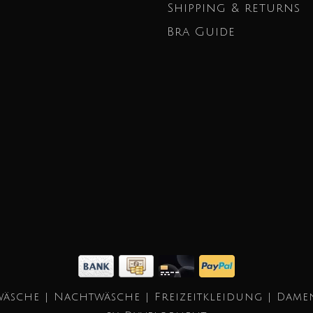
Shipping & returns
Bra Guide
äsche | Nachtwäsche | Freizeitkleidung | Dame