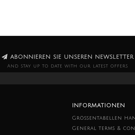
ABONNIEREN SIE UNSEREN NEWSLETTER
And stay up to date with our latest offers
INFORMATIONEN
Größentabellen Ha
General terms & con