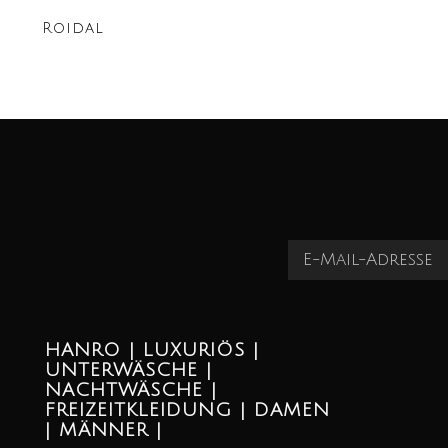
Roidal
HANRO | LUXURIÖS |
UNTERWÄSCHE |
NACHTWÄSCHE |
FREIZEITKLEIDUNG | DAMEN
| MÄNNER |