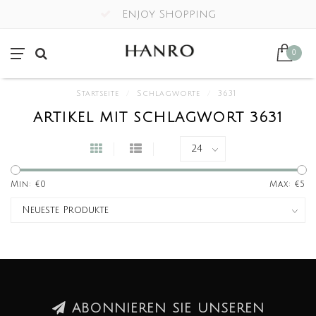
Enjoy Shopping
0
Startseite
/
Schlagworte
/
3631
ARTIKEL MIT SCHLAGWORT 3631
Min: €
0
Max: €
5
ABONNIEREN SIE UNSEREN