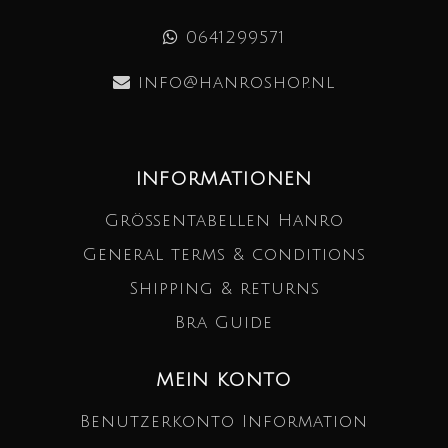
0641299571
info@hanroshop.nl
INFORMATIONEN
Größentabellen Hanro
General terms & conditions
Shipping & returns
Bra Guide
MEIN KONTO
Benutzerkonto Information