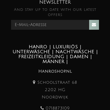
NEWSLETTER
And stay up to date with our latest
offers
HANRO | LUXURIÖS |
UNTERWÄSCHE | NACHTWÄSCHE |
FREIZEITKLEIDUNG | DAMEN |
MÄNNER |
Hanroshop.nl
Schoolstraat 68
2202 HG
Noordwijk
0718873109