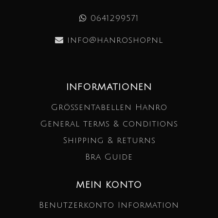
0641299571
info@hanroshop.nl
INFORMATIONEN
Größentabellen Hanro
General terms & conditions
Shipping & returns
Bra Guide
MEIN KONTO
Benutzerkonto Information