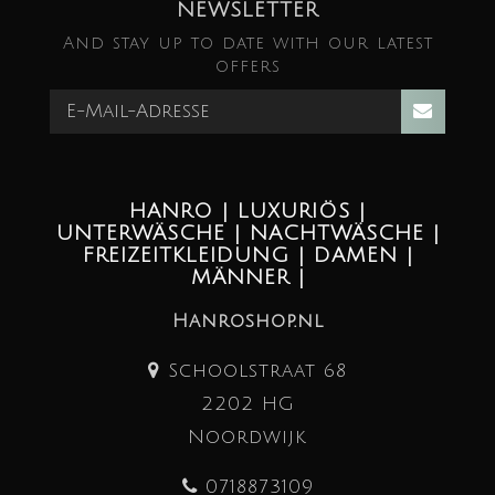
NEWSLETTER
And stay up to date with our latest
offers
HANRO | LUXURIÖS |
UNTERWÄSCHE | NACHTWÄSCHE |
FREIZEITKLEIDUNG | DAMEN |
MÄNNER |
Hanroshop.nl
Schoolstraat 68
2202 HG
Noordwijk
0718873109