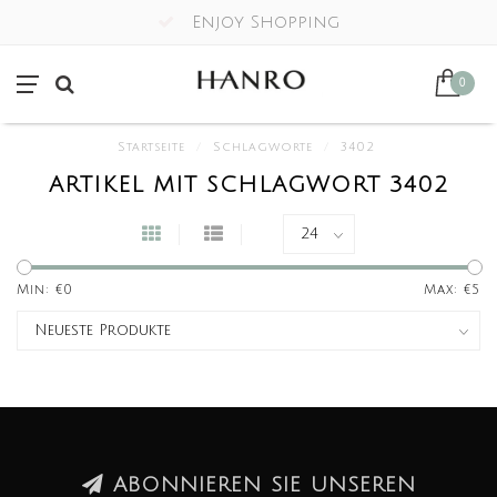
Enjoy Shopping
0
Startseite
/
Schlagworte
/
3402
ARTIKEL MIT SCHLAGWORT 3402
Min: €
0
Max: €
5
ABONNIEREN SIE UNSEREN