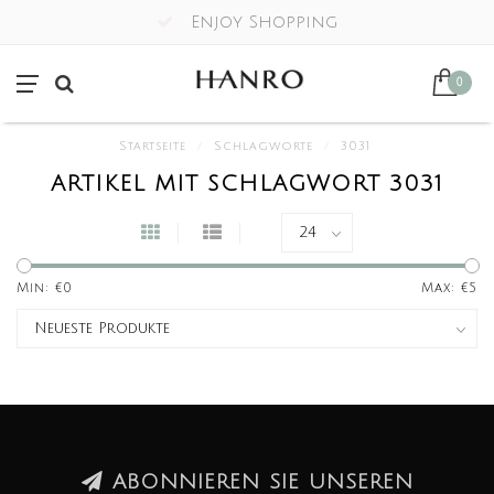
Enjoy Shopping
0
Startseite
/
Schlagworte
/
3031
ARTIKEL MIT SCHLAGWORT 3031
Min: €
0
Max: €
5
ABONNIEREN SIE UNSEREN