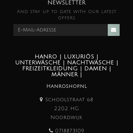
NEWSLETTER
And stay up to date with our latest
offers
HANRO | LUXURIÖS |
UNTERWÄSCHE | NACHTWÄSCHE |
FREIZEITKLEIDUNG | DAMEN |
MÄNNER |
Hanroshop.nl
Schoolstraat 68
2202 HG
Noordwijk
0718873109