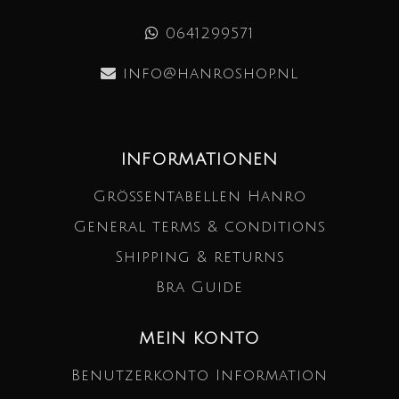
0641299571
info@hanroshop.nl
INFORMATIONEN
Größentabellen Hanro
General terms & conditions
Shipping & returns
Bra Guide
MEIN KONTO
Benutzerkonto Information