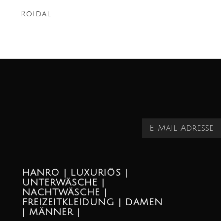
Roidal
HANRO | LUXURIÖS |
UNTERWÄSCHE |
NACHTWÄSCHE |
FREIZEITKLEIDUNG | DAMEN
| MÄNNER |