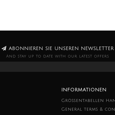
ABONNIEREN SIE UNSEREN NEWSLETTER
And stay up to date with our latest offers
INFORMATIONEN
Größentabellen Ha
General terms & con