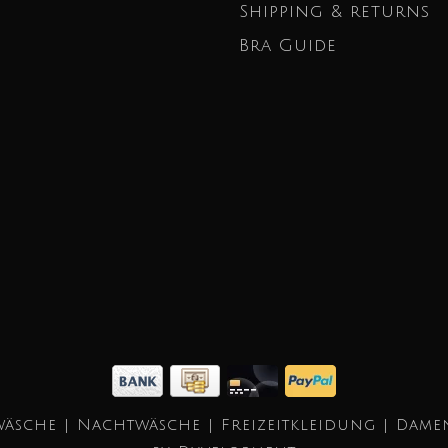
Shipping & returns
Bra Guide
äsche | Nachtwäsche | Freizeitkleidung | Dame