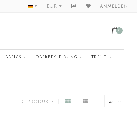
Largest Collection
EUR
anmelden
0
BASICS
OBERBEKLEIDUNG
TREND
0 Produkte