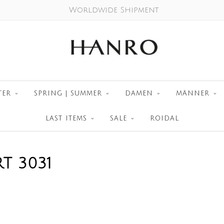
Worldwide Shipment
TER
SPRING | SUMMER
DAMEN
MÄNNER
LAST ITEMS
SALE
ROIDAL
T 3031