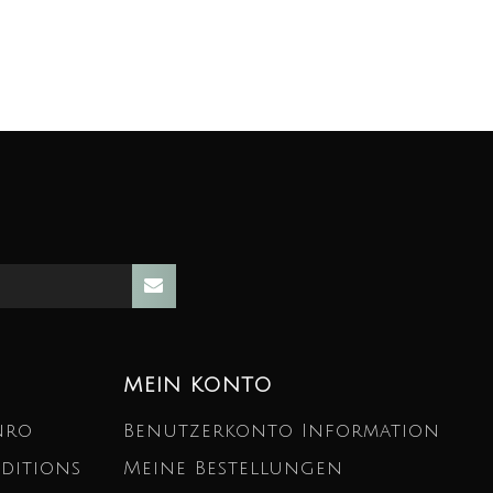
MEIN KONTO
nro
Benutzerkonto Information
ditions
Meine Bestellungen