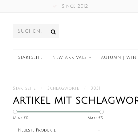
Since 2012
STARTSEITE
NEW ARRIVALS
AUTUMN | WIN
Startseite
/
Schlagworte
/
3031
ARTIKEL MIT SCHLAGWOR
Min: €
0
Max: €
5