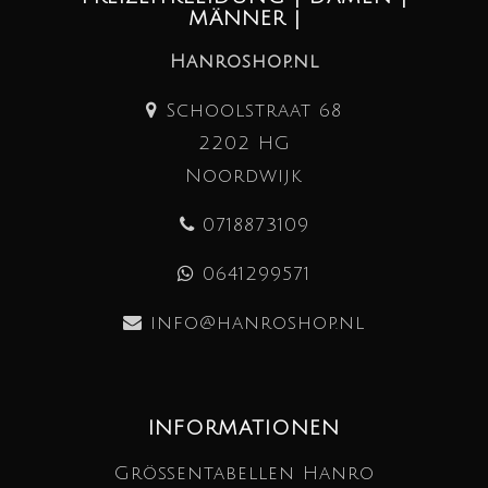
MÄNNER |
Hanroshop.nl
Schoolstraat 68
2202 HG
Noordwijk
0718873109
0641299571
info@hanroshop.nl
INFORMATIONEN
Größentabellen Hanro