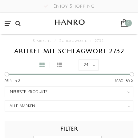
Enjoy Shopping
0
Startseite
/
Schlagworte
/
2732
ARTIKEL MIT SCHLAGWORT 2732
Min: €
0
Max: €
95
FILTER