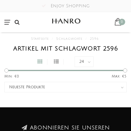
Enjoy Shopping
0
Startseite
/
Schlagworte
/
2596
ARTIKEL MIT SCHLAGWORT 2596
Min: €
0
Max: €
5
ABONNIEREN SIE UNSEREN