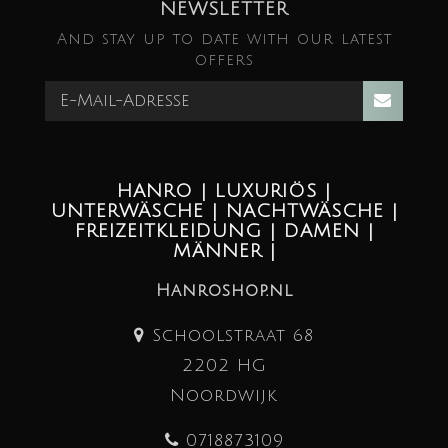
NEWSLETTER
And stay up to date with our latest
offers
HANRO | LUXURIÖS |
UNTERWÄSCHE | NACHTWÄSCHE |
FREIZEITKLEIDUNG | DAMEN |
MÄNNER |
Hanroshop.nl
Schoolstraat 68
2202 HG
Noordwijk
0718873109