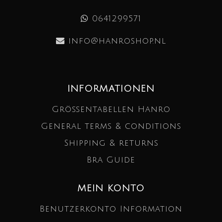
0641299571
info@hanroshop.nl
INFORMATIONEN
Größentabellen Hanro
General terms & conditions
Shipping & returns
Bra Guide
MEIN KONTO
Benutzerkonto Information