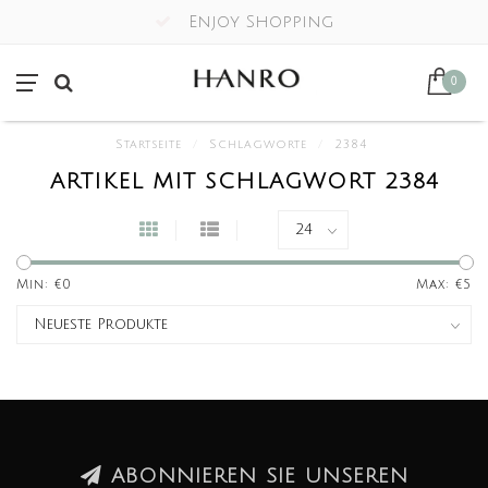
Enjoy Shopping
0
Startseite
/
Schlagworte
/
2384
ARTIKEL MIT SCHLAGWORT 2384
Min: €
0
Max: €
5
ABONNIEREN SIE UNSEREN