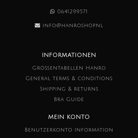
0641299571
info@hanroshop.nl
INFORMATIONEN
Größentabellen Hanro
General terms & conditions
Shipping & returns
Bra Guide
MEIN KONTO
Benutzerkonto Information