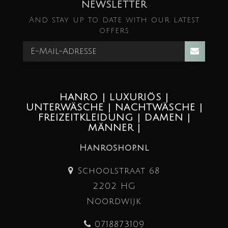
NEWSLETTER
And stay up to date with our latest
offers
HANRO | LUXURIÖS |
UNTERWÄSCHE | NACHTWÄSCHE |
FREIZEITKLEIDUNG | DAMEN |
MÄNNER |
Hanroshop.nl
Schoolstraat 68
2202 HG
Noordwijk
0718873109