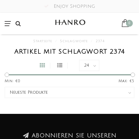
Enjoy Shopping
0
Startseite
/
Schlagworte
/
2374
ARTIKEL MIT SCHLAGWORT 2374
Min: €
0
Max: €
5
ABONNIEREN SIE UNSEREN