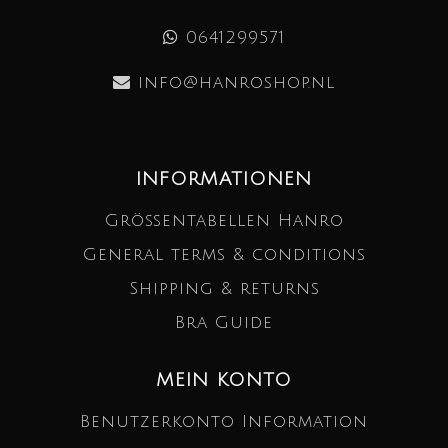
0641299571
info@hanroshop.nl
INFORMATIONEN
Größentabellen Hanro
General terms & conditions
Shipping & returns
Bra Guide
MEIN KONTO
Benutzerkonto Information