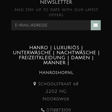
NEWSLETTER
And stay up to date with our latest
offers
HANRO | LUXURIÖS |
UNTERWÄSCHE | NACHTWÄSCHE |
FREIZEITKLEIDUNG | DAMEN |
MÄNNER |
Hanroshop.nl
Schoolstraat 68
2202 HG
Noordwijk
0718873109