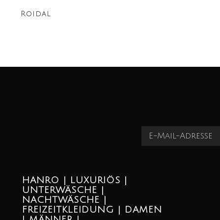
Roidal
HANRO | LUXURIÖS |
UNTERWÄSCHE |
NACHTWÄSCHE |
FREIZEITKLEIDUNG | DAMEN
| MÄNNER |