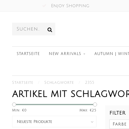
Enjoy Shopping
STARTSEITE
NEW ARRIVALS
AUTUMN | WIN
Startseite
/
Schlagworte
/
2355
ARTIKEL MIT SCHLAGWOR
Min: €
0
Max: €
25
FILTER
Farbe