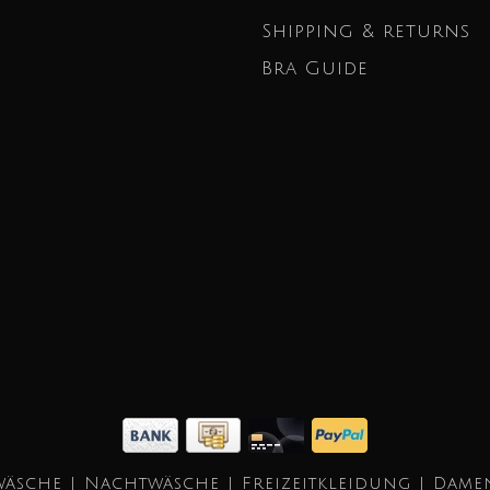
Shipping & returns
Bra Guide
äsche | Nachtwäsche | Freizeitkleidung | Dame