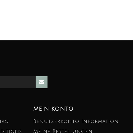
MEIN KONTO
nro
Benutzerkonto Information
ditions
Meine Bestellungen