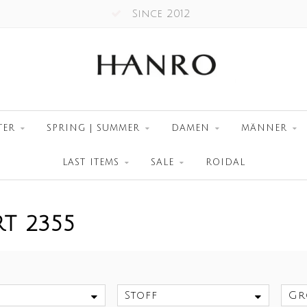
Since 2012
TER
SPRING | SUMMER
DAMEN
MÄNNER
LAST ITEMS
SALE
ROIDAL
T 2355
Stoff
Gr