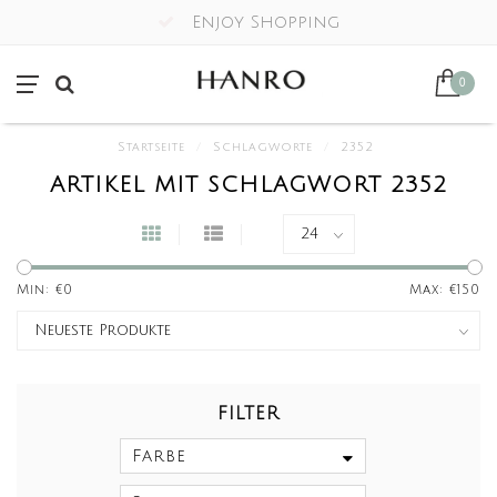
Enjoy Shopping
0
Startseite
/
Schlagworte
/
2352
ARTIKEL MIT SCHLAGWORT 2352
Min: €
0
Max: €
150
FILTER
Farbe