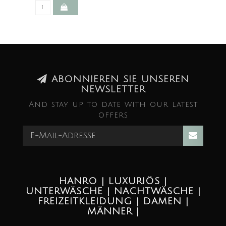
ABONNIEREN SIE UNSEREN
NEWSLETTER
And stay up to date with our latest
offers
HANRO | LUXURIÖS |
UNTERWÄSCHE | NACHTWÄSCHE |
FREIZEITKLEIDUNG | DAMEN |
MÄNNER |