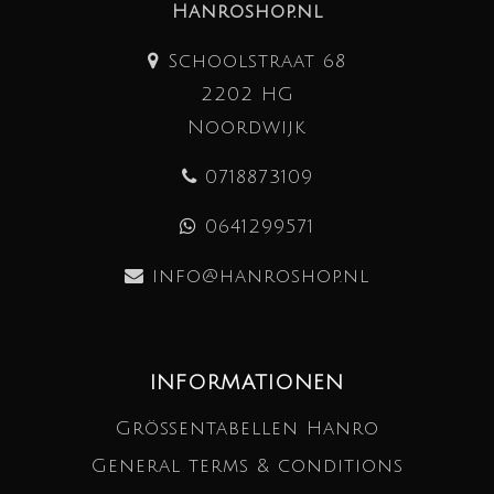
Hanroshop.nl
Schoolstraat 68
2202 HG
Noordwijk
0718873109
0641299571
info@hanroshop.nl
INFORMATIONEN
Größentabellen Hanro
General terms & conditions