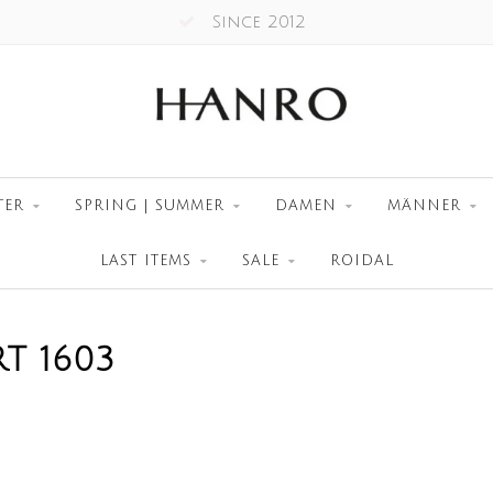
Since 2012
TER
SPRING | SUMMER
DAMEN
MÄNNER
LAST ITEMS
SALE
ROIDAL
T 1603