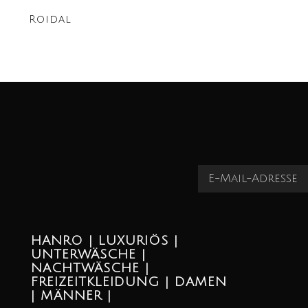
Roidal
HANRO | LUXURIÖS |
UNTERWÄSCHE |
NACHTWÄSCHE |
FREIZEITKLEIDUNG | DAMEN
| MÄNNER |