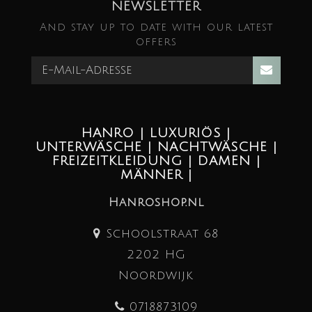
NEWSLETTER
And stay up to date with our latest
offers
HANRO | LUXURIÖS |
UNTERWÄSCHE | NACHTWÄSCHE |
FREIZEITKLEIDUNG | DAMEN |
MÄNNER |
Hanroshop.nl
Schoolstraat 68
2202 HG
Noordwijk
0718873109