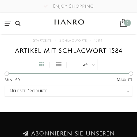
Enjoy Shopping
0
Startseite
/
Schlagworte
/
1584
ARTIKEL MIT SCHLAGWORT 1584
Min: €
0
Max: €
5
ABONNIEREN SIE UNSEREN