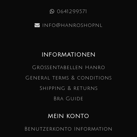
0641299571
info@hanroshop.nl
INFORMATIONEN
Größentabellen Hanro
General terms & conditions
Shipping & returns
Bra Guide
MEIN KONTO
Benutzerkonto Information