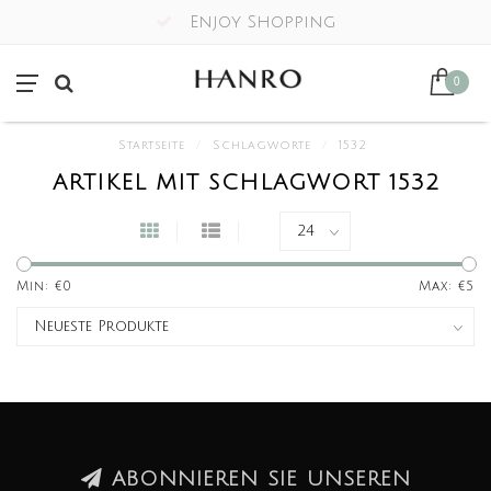
Enjoy Shopping
0
Startseite
/
Schlagworte
/
1532
ARTIKEL MIT SCHLAGWORT 1532
Min: €
0
Max: €
5
ABONNIEREN SIE UNSEREN