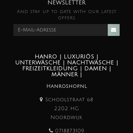
NEWSLETTER
And stay up to date with our latest
offers
HANRO | LUXURIÖS |
UNTERWÄSCHE | NACHTWÄSCHE |
FREIZEITKLEIDUNG | DAMEN |
MÄNNER |
Hanroshop.nl
Schoolstraat 68
2202 HG
Noordwijk
0718873109