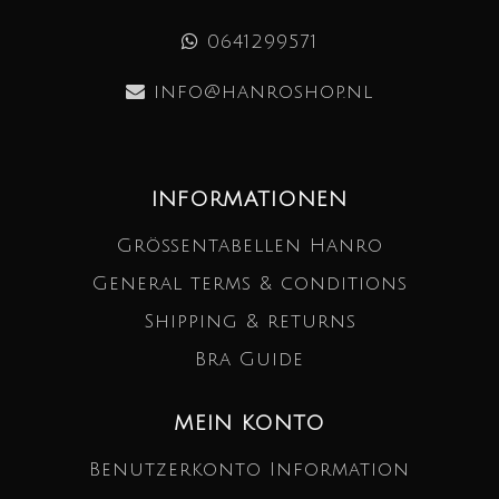
0641299571
info@hanroshop.nl
INFORMATIONEN
Größentabellen Hanro
General terms & conditions
Shipping & returns
Bra Guide
MEIN KONTO
Benutzerkonto Information