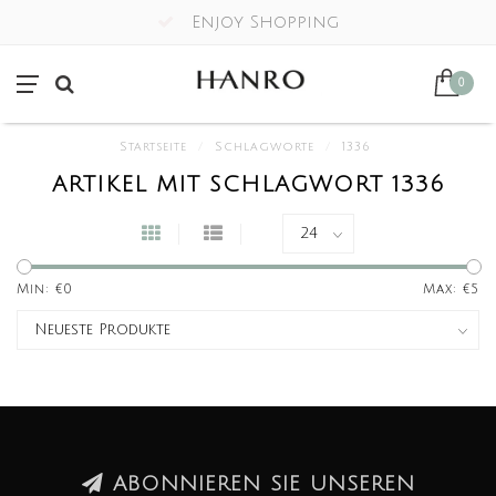
Enjoy Shopping
0
Startseite
/
Schlagworte
/
1336
ARTIKEL MIT SCHLAGWORT 1336
Min: €
0
Max: €
5
ABONNIEREN SIE UNSEREN