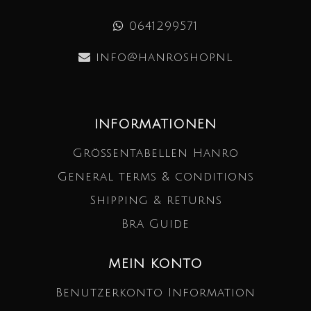
0641299571
info@hanroshop.nl
INFORMATIONEN
Größentabellen Hanro
General terms & conditions
Shipping & returns
Bra Guide
MEIN KONTO
Benutzerkonto Information