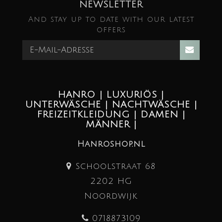
NEWSLETTER
And stay up to date with our latest
offers
HANRO | LUXURIÖS |
UNTERWÄSCHE | NACHTWÄSCHE |
FREIZEITKLEIDUNG | DAMEN |
MÄNNER |
Hanroshop.nl
Schoolstraat 68
2202 HG
Noordwijk
0718873109