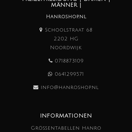
MÄNNER |
Hanroshop.nl
Schoolstraat 68
2202 HG
Noordwijk
0718873109
0641299571
info@hanroshop.nl
INFORMATIONEN
Größentabellen Hanro