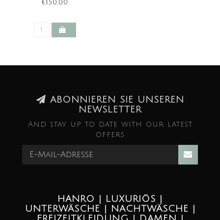
LÄNGE 110 CM
€150,00
ABONNIEREN SIE UNSEREN
NEWSLETTER
And stay up to date with our latest
offers
HANRO | LUXURIÖS |
UNTERWÄSCHE | NACHTWÄSCHE |
FREIZEITKLEIDUNG | DAMEN |