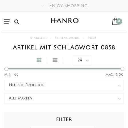
Enjoy Shopping
0
Startseite
/
Schlagworte
/
0858
ARTIKEL MIT SCHLAGWORT 0858
Min: €
0
Max: €
150
FILTER