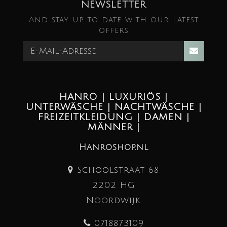
NEWSLETTER
And stay up to date with our latest
offers
HANRO | LUXURIÖS |
UNTERWÄSCHE | NACHTWÄSCHE |
FREIZEITKLEIDUNG | DAMEN |
MÄNNER |
Hanroshop.nl
Schoolstraat 68
2202 HG
Noordwijk
0718873109