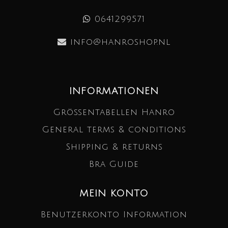
0641299571
info@hanroshop.nl
INFORMATIONEN
Größentabellen Hanro
General terms & conditions
Shipping & returns
Bra Guide
MEIN KONTO
Benutzerkonto Information