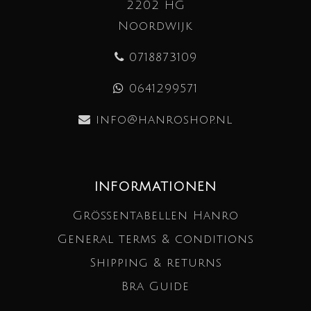
2202 HG
Noordwijk
0718873109
0641299571
info@hanroshop.nl
INFORMATIONEN
Größentabellen Hanro
General terms & conditions
Shipping & returns
Bra Guide