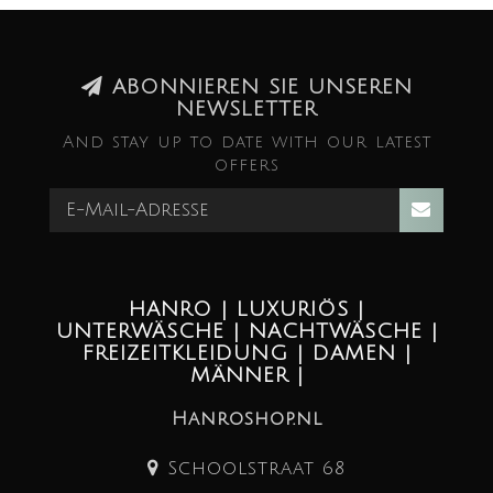
ABONNIEREN SIE UNSEREN
NEWSLETTER
And stay up to date with our latest
offers
HANRO | LUXURIÖS |
UNTERWÄSCHE | NACHTWÄSCHE |
FREIZEITKLEIDUNG | DAMEN |
MÄNNER |
Hanroshop.nl
Schoolstraat 68