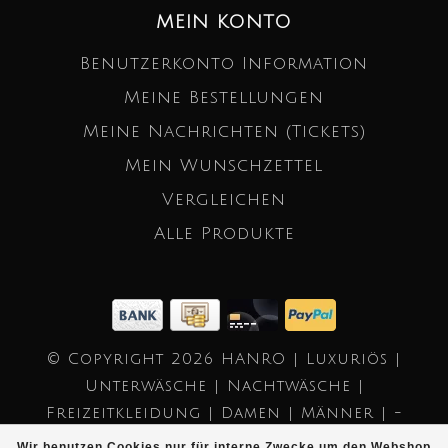
MEIN KONTO
Benutzerkonto Information
Meine Bestellungen
Meine Nachrichten (Tickets)
Mein Wunschzettel
Vergleichen
Alle Produkte
© Copyright 2026 HANRO | Luxuriös |
Unterwäsche | Nachtwäsche |
Freizeitkleidung | Damen | Männer | -
Powered by
Lightspeed
- Theme by
Wir benutzen Cookies nur für interne Zwecke um den Webshop