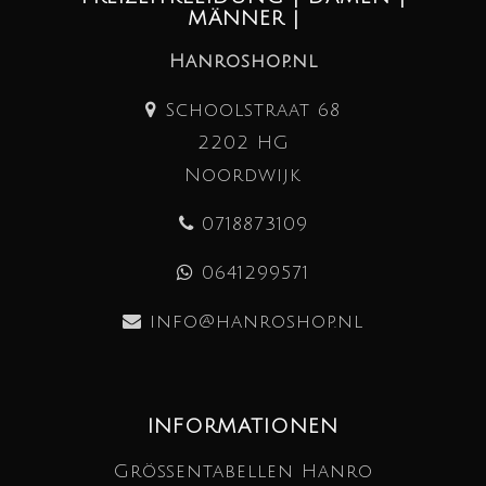
MÄNNER |
Hanroshop.nl
Schoolstraat 68
2202 HG
Noordwijk
0718873109
0641299571
info@hanroshop.nl
INFORMATIONEN
Größentabellen Hanro