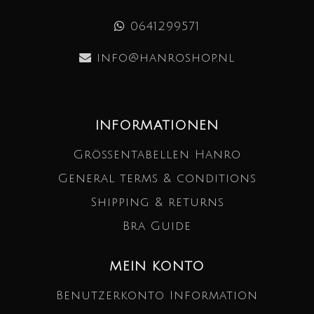
0641299571
info@hanroshop.nl
INFORMATIONEN
Größentabellen Hanro
General terms & conditions
Shipping & returns
Bra Guide
MEIN KONTO
Benutzerkonto Information