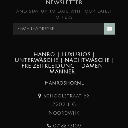
NEWSLETTER
And stay up to date with our latest
offers
HANRO | LUXURIÖS |
UNTERWÄSCHE | NACHTWÄSCHE |
FREIZEITKLEIDUNG | DAMEN |
MÄNNER |
Hanroshop.nl
Schoolstraat 68
2202 HG
Noordwijk
0718873109