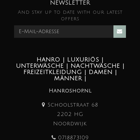
NEWSLETTER
And stay up to date with our latest
offers
HANRO | LUXURIÖS |
UNTERWÄSCHE | NACHTWÄSCHE |
FREIZEITKLEIDUNG | DAMEN |
MÄNNER |
Hanroshop.nl
Schoolstraat 68
2202 HG
Noordwijk
0718873109