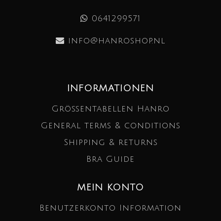
0641299571
info@hanroshop.nl
INFORMATIONEN
Größentabellen Hanro
General terms & conditions
Shipping & returns
Bra Guide
MEIN KONTO
Benutzerkonto Information