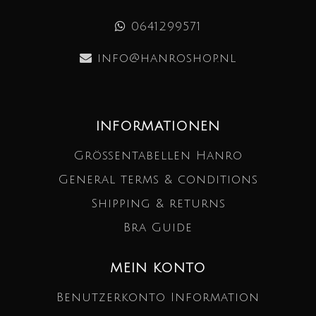
0641299571
info@hanroshop.nl
INFORMATIONEN
Größentabellen Hanro
General terms & conditions
Shipping & returns
Bra Guide
MEIN KONTO
Benutzerkonto Information