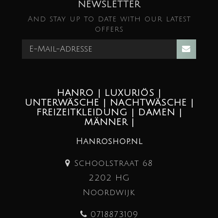
NEWSLETTER
And stay up to date with our latest
offers
HANRO | LUXURIÖS |
UNTERWÄSCHE | NACHTWÄSCHE |
FREIZEITKLEIDUNG | DAMEN |
MÄNNER |
Hanroshop.nl
Schoolstraat 68
2202 HG
Noordwijk
0718873109