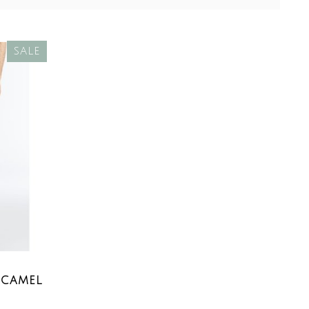
SALE
 CAMEL