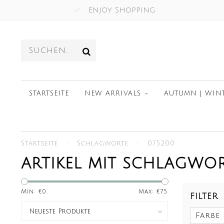
Enjoy Shopping
STARTSEITE
NEW ARRIVALS
AUTUMN | WIN
Startseite
/
Schlagworte
/
075200
ARTIKEL MIT SCHLAGWOR
Min: €
0
Max: €
75
FILTER
Farbe