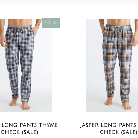
SALE
R LONG PANTS THYME
JASPER LONG PANTS
CHECK (SALE)
CHECK (SALE)