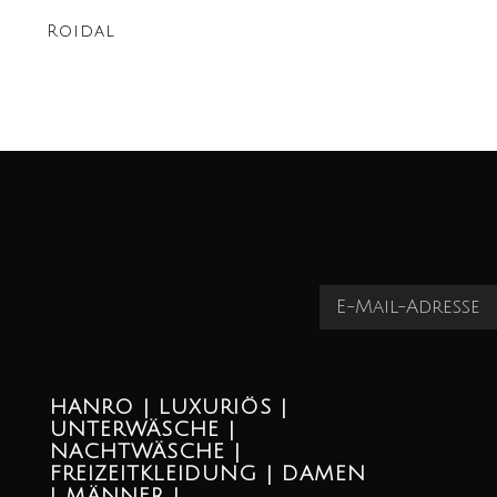
Roidal
HANRO | LUXURIÖS |
UNTERWÄSCHE |
NACHTWÄSCHE |
FREIZEITKLEIDUNG | DAMEN
| MÄNNER |