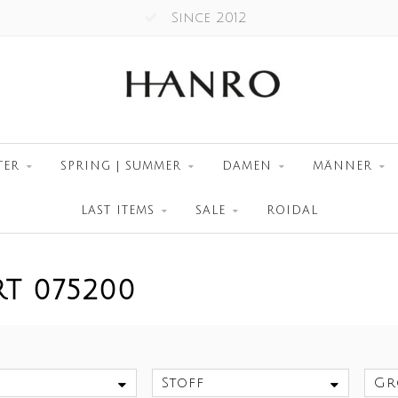
Since 2012
TER
SPRING | SUMMER
DAMEN
MÄNNER
LAST ITEMS
SALE
ROIDAL
T 075200
Stoff
Gr