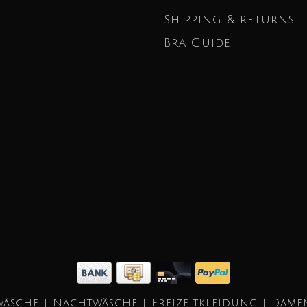
Shipping & returns
Bra Guide
äsche | Nachtwäsche | Freizeitkleidung | Dame