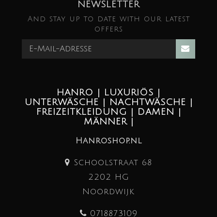
NEWSLETTER
And stay up to date with our latest
offers
HANRO | LUXURIÖS |
UNTERWÄSCHE | NACHTWÄSCHE |
FREIZEITKLEIDUNG | DAMEN |
MÄNNER |
Hanroshop.nl
Schoolstraat 68
2202 HG
Noordwijk
0718873109