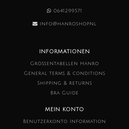
0641299571
info@hanroshop.nl
INFORMATIONEN
Größentabellen Hanro
General terms & conditions
Shipping & returns
Bra Guide
MEIN KONTO
Benutzerkonto Information