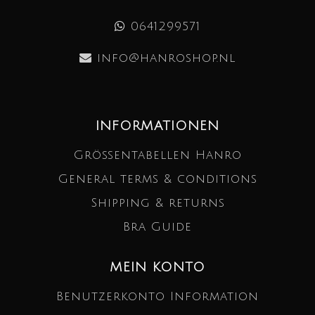
0641299571
info@hanroshop.nl
INFORMATIONEN
Größentabellen Hanro
General terms & conditions
Shipping & returns
Bra Guide
MEIN KONTO
Benutzerkonto Information