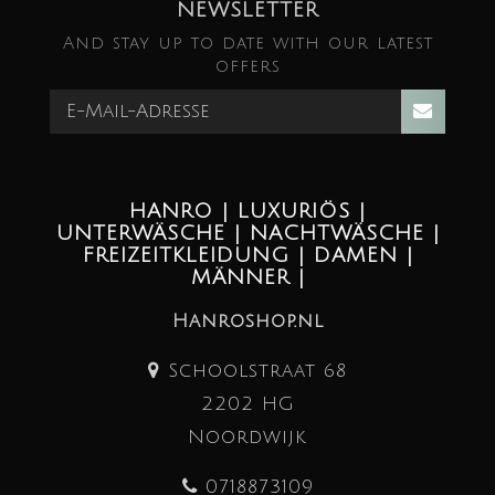
NEWSLETTER
And stay up to date with our latest
offers
HANRO | LUXURIÖS |
UNTERWÄSCHE | NACHTWÄSCHE |
FREIZEITKLEIDUNG | DAMEN |
MÄNNER |
Hanroshop.nl
Schoolstraat 68
2202 HG
Noordwijk
0718873109