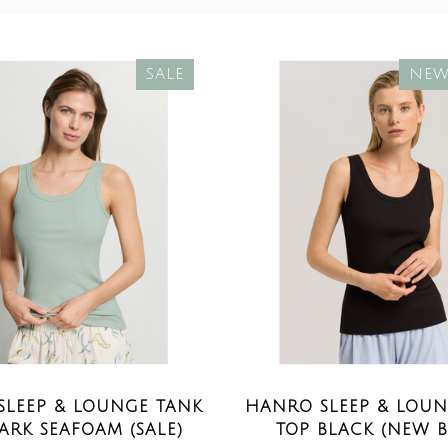
SALE
NEW
SLEEP & LOUNGE TANK
HANRO SLEEP & LOUN
ARK SEAFOAM (SALE)
TOP BLACK (NEW B