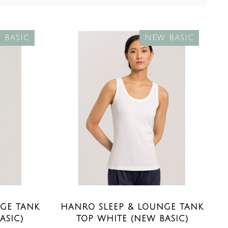
 BASIC
NEW BASIC
GE TANK
HANRO SLEEP & LOUNGE TANK
ASIC)
TOP WHITE (NEW BASIC)