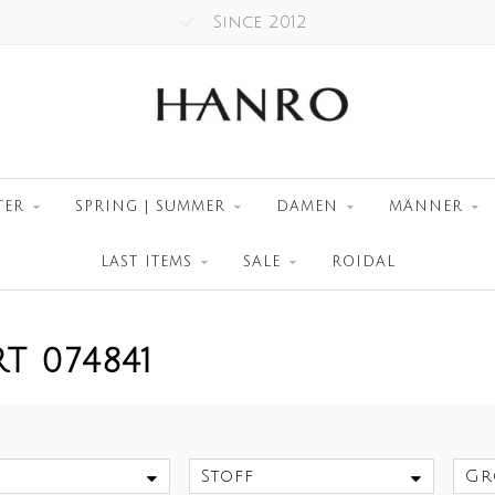
Since 2012
TER
SPRING | SUMMER
DAMEN
MÄNNER
LAST ITEMS
SALE
ROIDAL
T 074841
Stoff
Gr