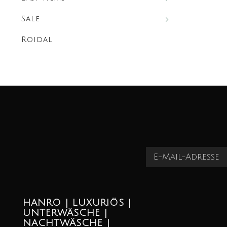
Sale
Roidal
HANRO | LUXURIÖS |
UNTERWÄSCHE |
NACHTWÄSCHE |