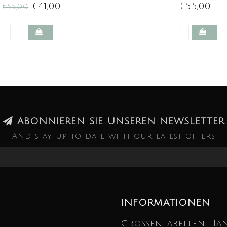
€41,00
€55,00
€55,00
ABONNIEREN SIE UNSEREN NEWSLETTER
And stay up to date with our latest offers
INFORMATIONEN
Größentabellen Ha