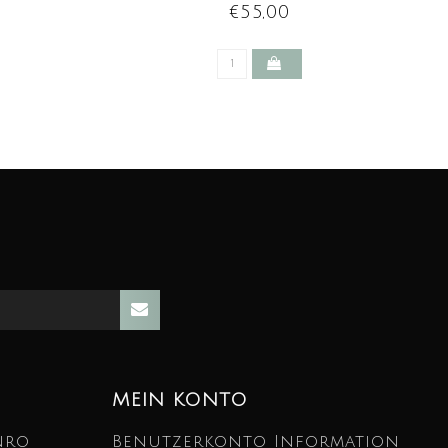
€55,00
MEIN KONTO
nro
Benutzerkonto Information