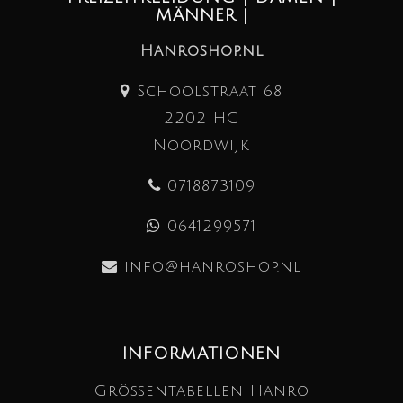
MÄNNER |
Hanroshop.nl
Schoolstraat 68
2202 HG
Noordwijk
0718873109
0641299571
info@hanroshop.nl
INFORMATIONEN
Größentabellen Hanro