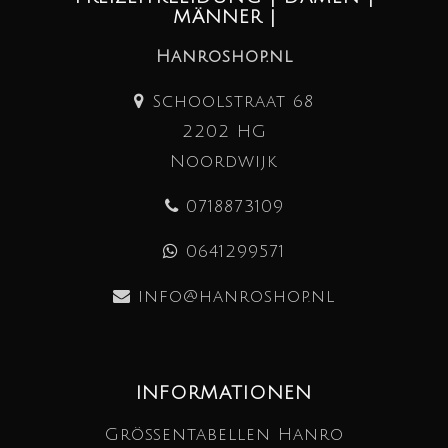
MÄNNER |
Hanroshop.nl
Schoolstraat 68
2202 HG
Noordwijk
0718873109
0641299571
info@hanroshop.nl
INFORMATIONEN
Größentabellen Hanro