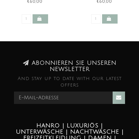
€60,00
€60,00
ABONNIEREN SIE UNSEREN
NEWSLETTER
And stay up to date with our latest
offers
HANRO | LUXURIÖS |
UNTERWÄSCHE | NACHTWÄSCHE |
FREIZEITKLEIDUNG | DAMEN |