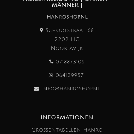
MÄNNER |
Hanroshop.nl
Schoolstraat 68
2202 HG
Noordwijk
0718873109
0641299571
info@hanroshop.nl
INFORMATIONEN
Größentabellen Hanro