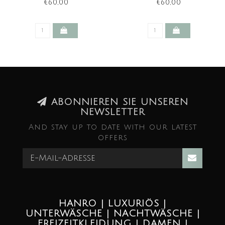
€60,00
€60,00
ABONNIEREN SIE UNSEREN
NEWSLETTER
And stay up to date with our latest
offers
HANRO | LUXURIÖS |
UNTERWÄSCHE | NACHTWÄSCHE |
FREIZEITKLEIDUNG | DAMEN |