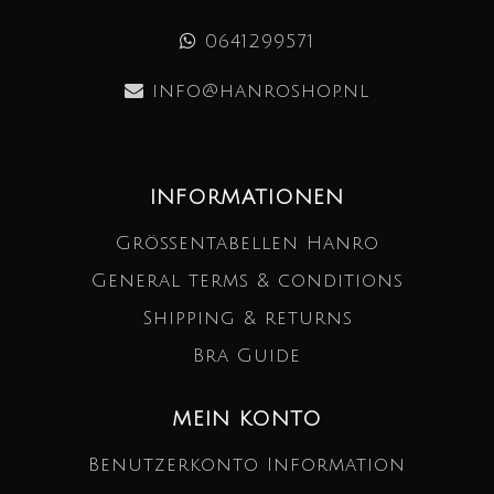
0641299571
info@hanroshop.nl
INFORMATIONEN
Größentabellen Hanro
General terms & conditions
Shipping & returns
Bra Guide
MEIN KONTO
Benutzerkonto Information