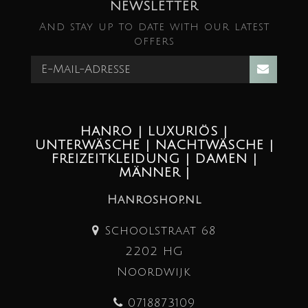
NEWSLETTER
And stay up to date with our latest
offers
HANRO | LUXURIÖS |
UNTERWÄSCHE | NACHTWÄSCHE |
FREIZEITKLEIDUNG | DAMEN |
MÄNNER |
Hanroshop.nl
Schoolstraat 68
2202 HG
Noordwijk
0718873109