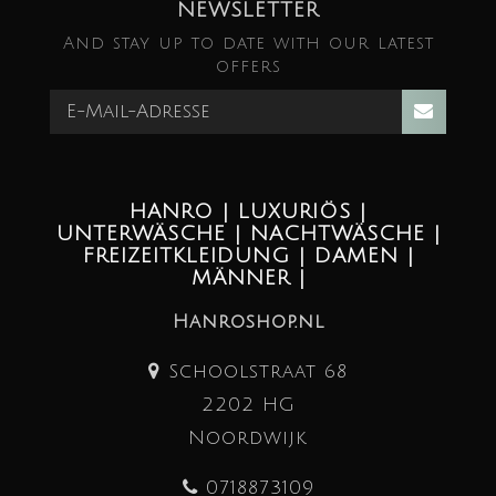
NEWSLETTER
And stay up to date with our latest
offers
HANRO | LUXURIÖS |
UNTERWÄSCHE | NACHTWÄSCHE |
FREIZEITKLEIDUNG | DAMEN |
MÄNNER |
Hanroshop.nl
Schoolstraat 68
2202 HG
Noordwijk
0718873109