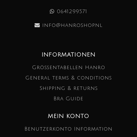
0641299571
info@hanroshop.nl
INFORMATIONEN
Größentabellen Hanro
General terms & conditions
Shipping & returns
Bra Guide
MEIN KONTO
Benutzerkonto Information