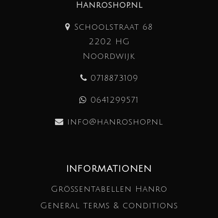
Hanroshop.nl
Schoolstraat 68
2202 HG
Noordwijk
0718873109
0641299571
info@hanroshop.nl
INFORMATIONEN
Größentabellen Hanro
General terms & conditions