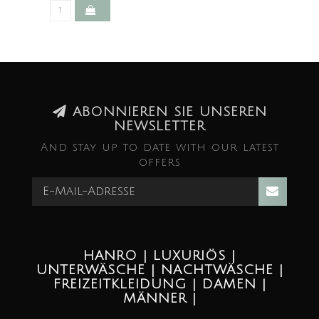
ABONNIEREN SIE UNSEREN
NEWSLETTER
And stay up to date with our latest
offers
HANRO | LUXURIÖS |
UNTERWÄSCHE | NACHTWÄSCHE |
FREIZEITKLEIDUNG | DAMEN |
MÄNNER |