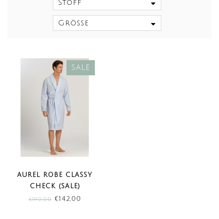
Stoff
Größe
SALE
AUREL ROBE CLASSY
CHECK (SALE)
€142,00
€190,00