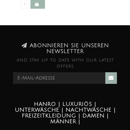
ABONNIEREN SIE UNSEREN
NEWSLETTER
And stay up to date with our latest
offers
HANRO | LUXURIÖS |
UNTERWÄSCHE | NACHTWÄSCHE |
FREIZEITKLEIDUNG | DAMEN |
MÄNNER |