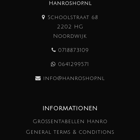
Hanroshop.nl
Schoolstraat 68
2202 HG
Noordwijk
0718873109
0641299571
info@hanroshop.nl
INFORMATIONEN
Größentabellen Hanro
General terms & conditions