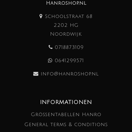
Hanroshop.nl
Schoolstraat 68
2202 HG
Noordwijk
0718873109
0641299571
info@hanroshop.nl
INFORMATIONEN
Größentabellen Hanro
General terms & conditions