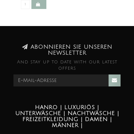
ABONNIEREN SIE UNSEREN
NEWSLETTER
And stay up to date with our latest
offers
HANRO | LUXURIÖS |
UNTERWÄSCHE | NACHTWÄSCHE |
FREIZEITKLEIDUNG | DAMEN |
MÄNNER |