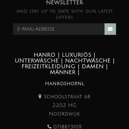
NEWSLETTER
And stay up to date with our latest
offers
HANRO | LUXURIÖS |
UNTERWÄSCHE | NACHTWÄSCHE |
FREIZEITKLEIDUNG | DAMEN |
MÄNNER |
Hanroshop.nl
Schoolstraat 68
2202 HG
Noordwijk
0718873109