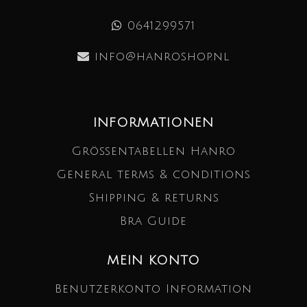
0641299571
info@hanroshop.nl
INFORMATIONEN
Größentabellen Hanro
General terms & conditions
Shipping & returns
Bra Guide
MEIN KONTO
Benutzerkonto Information