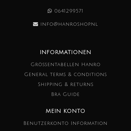
0641299571
info@hanroshop.nl
INFORMATIONEN
Größentabellen Hanro
General terms & conditions
Shipping & returns
Bra Guide
MEIN KONTO
Benutzerkonto Information