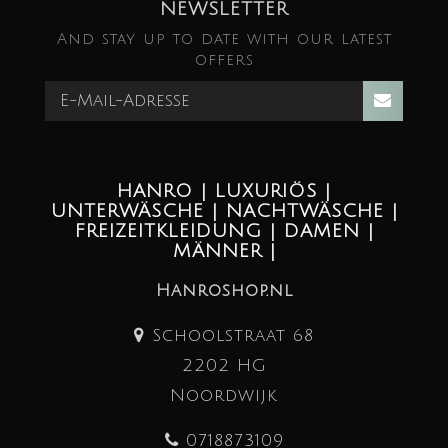
NEWSLETTER
And stay up to date with our latest
offers
HANRO | LUXURIÖS |
UNTERWÄSCHE | NACHTWÄSCHE |
FREIZEITKLEIDUNG | DAMEN |
MÄNNER |
Hanroshop.nl
Schoolstraat 68
2202 HG
Noordwijk
0718873109