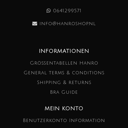
0641299571
info@hanroshop.nl
INFORMATIONEN
Größentabellen Hanro
General terms & conditions
Shipping & returns
Bra Guide
MEIN KONTO
Benutzerkonto Information