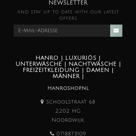
NEWSLETTER
And stay up to date with our latest
offers
HANRO | LUXURIÖS |
UNTERWÄSCHE | NACHTWÄSCHE |
FREIZEITKLEIDUNG | DAMEN |
MÄNNER |
Hanroshop.nl
Schoolstraat 68
2202 HG
Noordwijk
0718873109