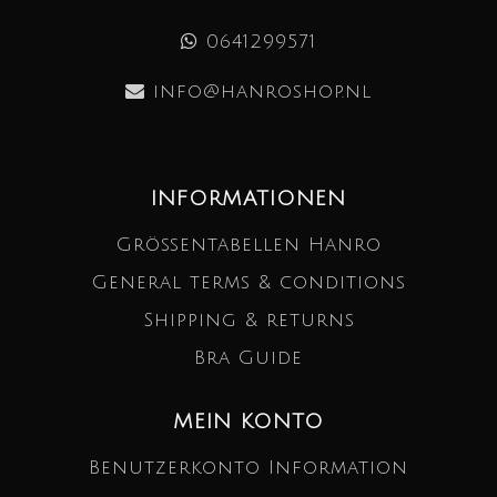
0641299571
info@hanroshop.nl
INFORMATIONEN
Größentabellen Hanro
General terms & conditions
Shipping & returns
Bra Guide
MEIN KONTO
Benutzerkonto Information