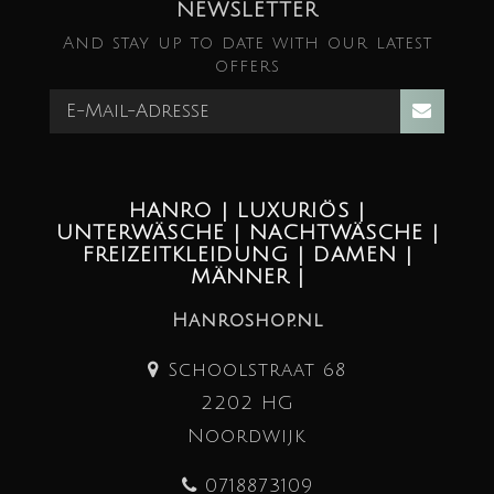
NEWSLETTER
And stay up to date with our latest
offers
HANRO | LUXURIÖS |
UNTERWÄSCHE | NACHTWÄSCHE |
FREIZEITKLEIDUNG | DAMEN |
MÄNNER |
Hanroshop.nl
Schoolstraat 68
2202 HG
Noordwijk
0718873109