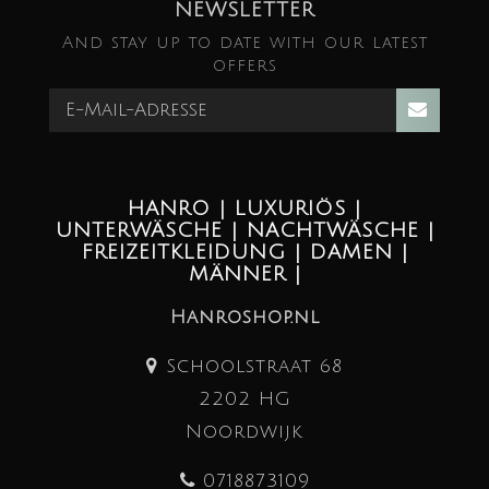
NEWSLETTER
And stay up to date with our latest
offers
HANRO | LUXURIÖS |
UNTERWÄSCHE | NACHTWÄSCHE |
FREIZEITKLEIDUNG | DAMEN |
MÄNNER |
Hanroshop.nl
Schoolstraat 68
2202 HG
Noordwijk
0718873109