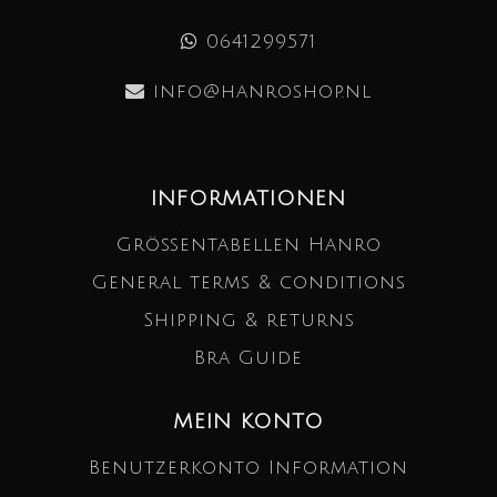
0641299571
info@hanroshop.nl
INFORMATIONEN
Größentabellen Hanro
General terms & conditions
Shipping & returns
Bra Guide
MEIN KONTO
Benutzerkonto Information