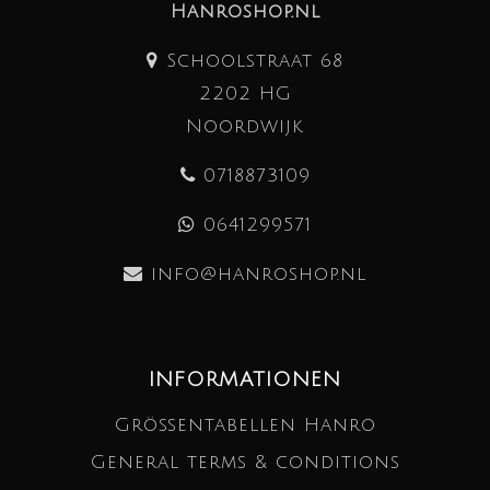
Hanroshop.nl
Schoolstraat 68
2202 HG
Noordwijk
0718873109
0641299571
info@hanroshop.nl
INFORMATIONEN
Größentabellen Hanro
General terms & conditions