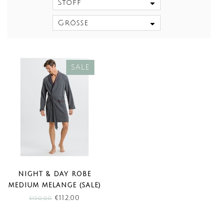
Stoff
Größe
SALE
NIGHT & DAY ROBE
MEDIUM MELANGE (SALE)
€112,00
€150,00