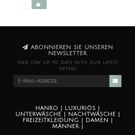
ABONNIEREN SIE UNSEREN
NEWSLETTER
And stay up to date with our latest
offers
HANRO | LUXURIÖS |
UNTERWÄSCHE | NACHTWÄSCHE |
FREIZEITKLEIDUNG | DAMEN |
MÄNNER |