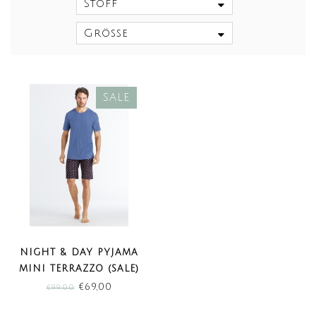
Stoff
Größe
SALE
NIGHT & DAY PYJAMA
MINI TERRAZZO (SALE)
€69,00
€99,00