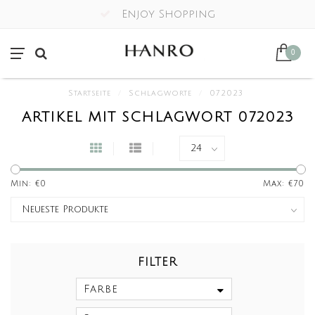
Enjoy Shopping
0
Startseite
/
Schlagworte
/
072023
ARTIKEL MIT SCHLAGWORT 072023
Min: €
0
Max: €
70
FILTER
Farbe