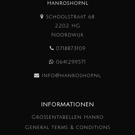
Hanroshop.nl
Schoolstraat 68
2202 HG
Noordwijk
0718873109
0641299571
info@hanroshop.nl
INFORMATIONEN
Größentabellen Hanro
General terms & conditions