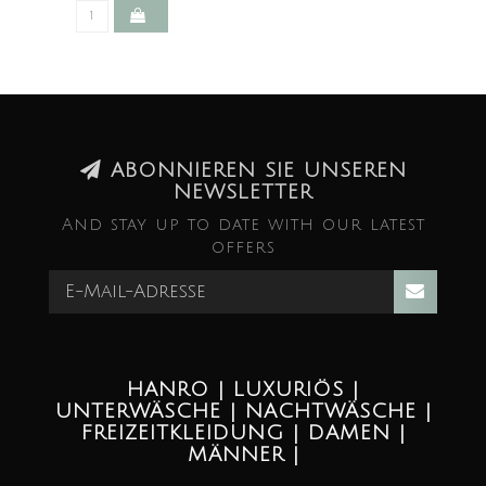
ABONNIEREN SIE UNSEREN
NEWSLETTER
And stay up to date with our latest
offers
HANRO | LUXURIÖS |
UNTERWÄSCHE | NACHTWÄSCHE |
FREIZEITKLEIDUNG | DAMEN |
MÄNNER |