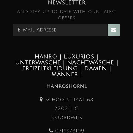
NEWSLETTER
And stay up to date with our latest
offers
HANRO | LUXURIÖS |
UNTERWÄSCHE | NACHTWÄSCHE |
FREIZEITKLEIDUNG | DAMEN |
MÄNNER |
Hanroshop.nl
Schoolstraat 68
2202 HG
Noordwijk
0718873109