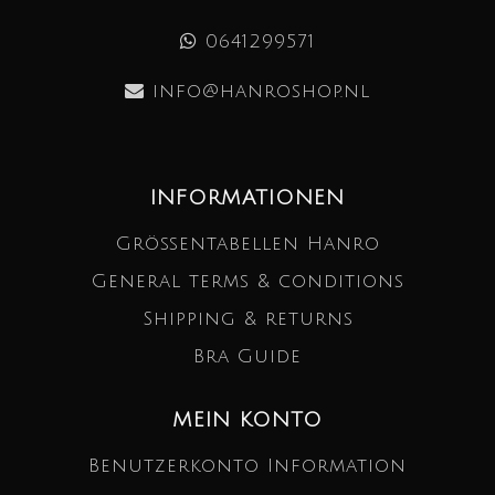
0641299571
info@hanroshop.nl
INFORMATIONEN
Größentabellen Hanro
General terms & conditions
Shipping & returns
Bra Guide
MEIN KONTO
Benutzerkonto Information