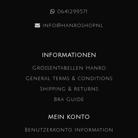
0641299571
info@hanroshop.nl
INFORMATIONEN
Größentabellen Hanro
General terms & conditions
Shipping & returns
Bra Guide
MEIN KONTO
Benutzerkonto Information