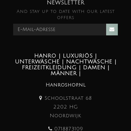
NEWSLETTER
And stay up to date with our latest
offers
HANRO | LUXURIÖS |
UNTERWÄSCHE | NACHTWÄSCHE |
FREIZEITKLEIDUNG | DAMEN |
MÄNNER |
Hanroshop.nl
Schoolstraat 68
2202 HG
Noordwijk
0718873109