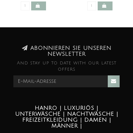
ABONNIEREN SIE UNSEREN
NEWSLETTER
And stay up to date with our latest
offers
HANRO | LUXURIÖS |
UNTERWÄSCHE | NACHTWÄSCHE |
FREIZEITKLEIDUNG | DAMEN |
MÄNNER |