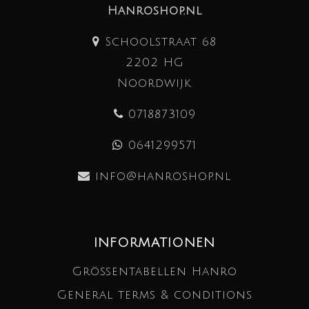
Hanroshop.nl
Schoolstraat 68
2202 HG
Noordwijk
0718873109
0641299571
info@hanroshop.nl
INFORMATIONEN
Größentabellen Hanro
General terms & conditions