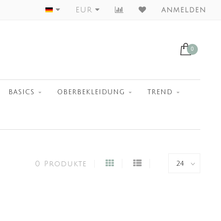
Worldwide Shipment
EUR
anmelden
0
BASICS
OBERBEKLEIDUNG
TREND
0 Produkte