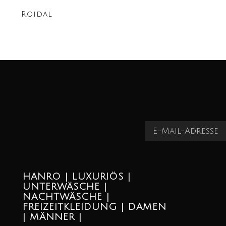
Roidal
HANRO | LUXURIÖS |
UNTERWÄSCHE |
NACHTWÄSCHE |
FREIZEITKLEIDUNG | DAMEN
| MÄNNER |