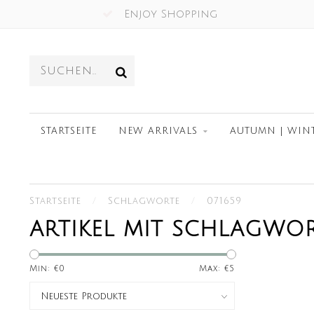
Enjoy Shopping
STARTSEITE
NEW ARRIVALS
AUTUMN | WIN
Startseite
/
Schlagworte
/
071659
ARTIKEL MIT SCHLAGWOR
Min: €
0
Max: €
5