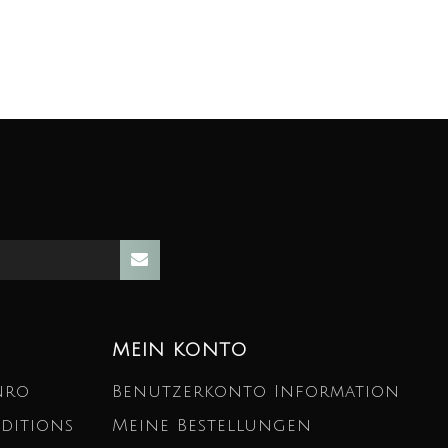
MEIN KONTO
nro
Benutzerkonto Information
ditions
Meine Bestellungen