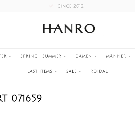
Since 2012
TER
SPRING | SUMMER
DAMEN
MÄNNER
LAST ITEMS
SALE
ROIDAL
T 071659