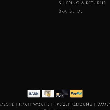
Shipping & returns
Bra Guide
äsche | Nachtwäsche | Freizeitkleidung | Dame