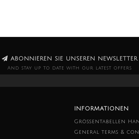
ABONNIEREN SIE UNSEREN NEWSLETTER
And stay up to date with our latest offers
INFORMATIONEN
Größentabellen Ha
General terms & con