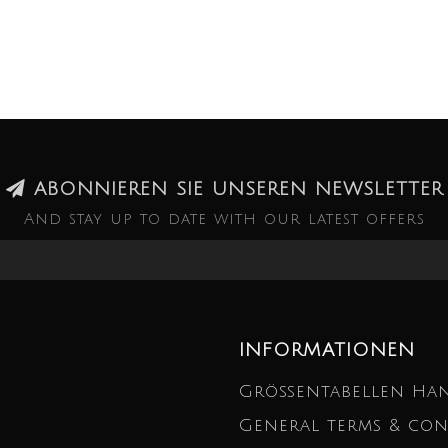
ABONNIEREN SIE UNSEREN NEWSLETTER
And stay up to date with our latest offers
INFORMATIONEN
Größentabellen Ha
General terms & con