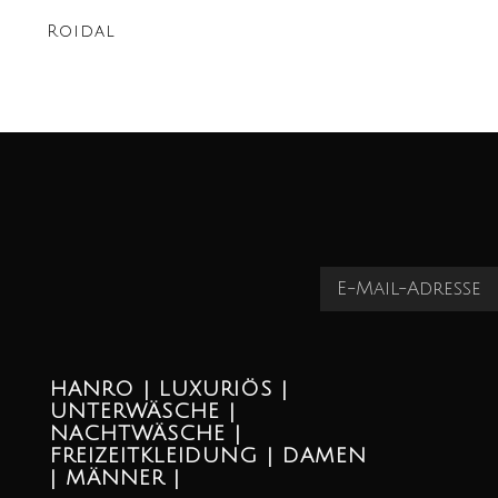
Roidal
HANRO | LUXURIÖS |
UNTERWÄSCHE |
NACHTWÄSCHE |
FREIZEITKLEIDUNG | DAMEN
| MÄNNER |