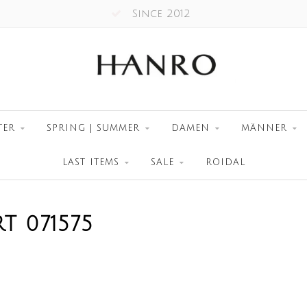
Since 2012
TER
SPRING | SUMMER
DAMEN
MÄNNER
LAST ITEMS
SALE
ROIDAL
T 071575