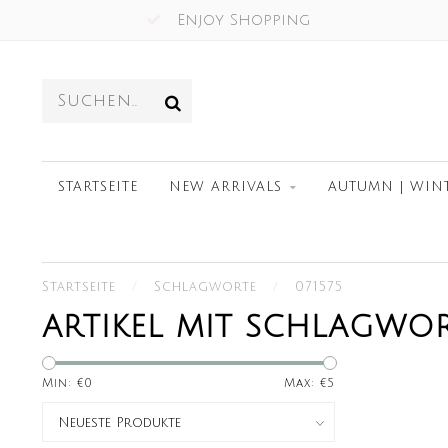
Enjoy Shopping
STARTSEITE
NEW ARRIVALS
AUTUMN | WIN
Startseite
/
Schlagworte
/
071575
ARTIKEL MIT SCHLAGWOR
Min: €
0
Max: €
5