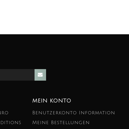
MEIN KONTO
nro
Benutzerkonto Information
ditions
Meine Bestellungen