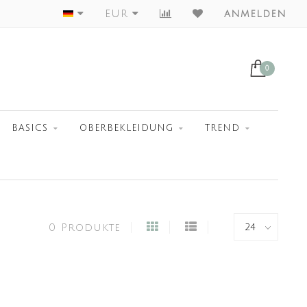
Worldwide Shipment
EUR
anmelden
0
BASICS
OBERBEKLEIDUNG
TREND
0 Produkte