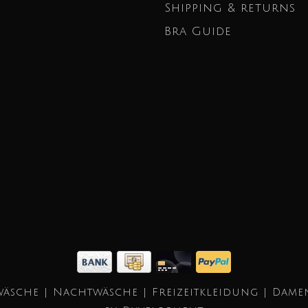
Shipping & returns
Bra Guide
äsche | Nachtwäsche | Freizeitkleidung | Dame