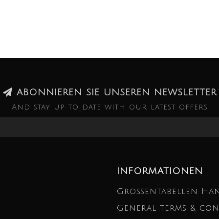
ABONNIEREN SIE UNSEREN NEWSLETTER
And stay up to date with our latest offers
INFORMATIONEN
Größentabellen Ha
General terms & con