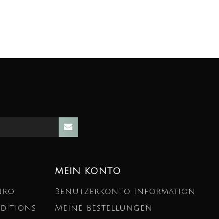
MEIN KONTO
nro
Benutzerkonto Information
ditions
Meine Bestellungen