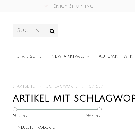
Enjoy Shopping
STARTSEITE
NEW ARRIVALS
AUTUMN | WIN
Startseite
/
Schlagworte
/
071537
ARTIKEL MIT SCHLAGWOR
Min: €
0
Max: €
5