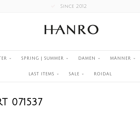
Since 2012
TER
SPRING | SUMMER
DAMEN
MÄNNER
LAST ITEMS
SALE
ROIDAL
T 071537