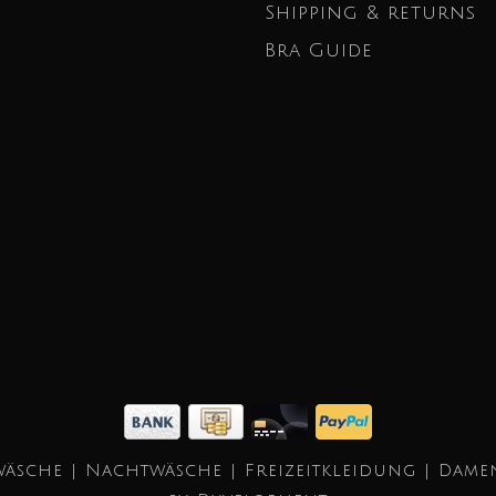
Shipping & returns
Bra Guide
äsche | Nachtwäsche | Freizeitkleidung | Dame