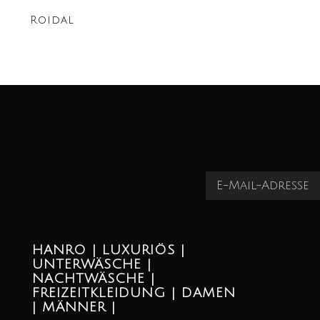
Roidal
HANRO | LUXURIÖS |
UNTERWÄSCHE |
NACHTWÄSCHE |
FREIZEITKLEIDUNG | DAMEN
| MÄNNER |