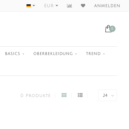
Worldwide Shipment
EUR
anmelden
0
BASICS
OBERBEKLEIDUNG
TREND
0 Produkte