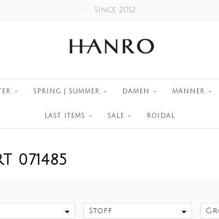
Since 2012
TER
SPRING | SUMMER
DAMEN
MÄNNER
LAST ITEMS
SALE
ROIDAL
T 071485
Stoff
Gr