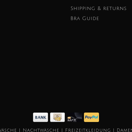
Shipping & returns
Bra Guide
äsche | Nachtwäsche | Freizeitkleidung | Dame