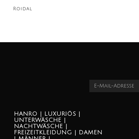
Roidal
HANRO | LUXURIÖS |
UNTERWÄSCHE |
NACHTWÄSCHE |
FREIZEITKLEIDUNG | DAMEN
| MÄNNER |