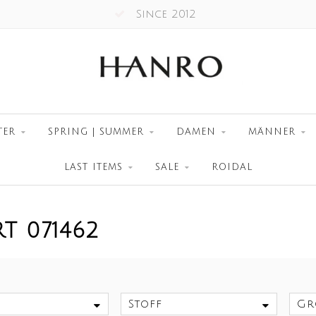
Since 2012
TER
SPRING | SUMMER
DAMEN
MÄNNER
LAST ITEMS
SALE
ROIDAL
T 071462
Stoff
Gr