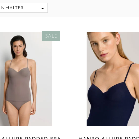
enhalter
SALE