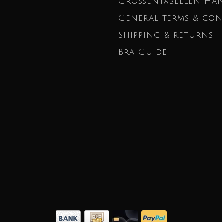
Größentabellen Ha
General terms & con
Shipping & returns
Bra Guide