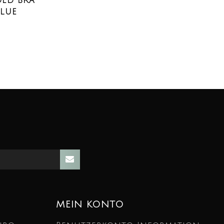
DED BRA
BLUE
MEIN KONTO