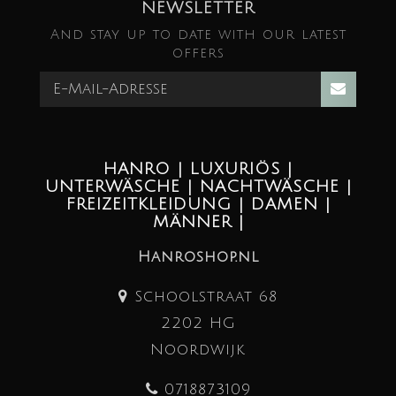
NEWSLETTER
And stay up to date with our latest
offers
HANRO | LUXURIÖS |
UNTERWÄSCHE | NACHTWÄSCHE |
FREIZEITKLEIDUNG | DAMEN |
MÄNNER |
Hanroshop.nl
Schoolstraat 68
2202 HG
Noordwijk
0718873109