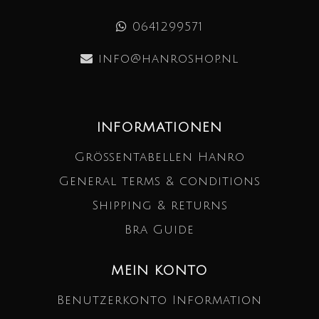
0641299571
info@hanroshop.nl
INFORMATIONEN
Größentabellen Hanro
General terms & conditions
Shipping & returns
Bra Guide
MEIN KONTO
Benutzerkonto Information